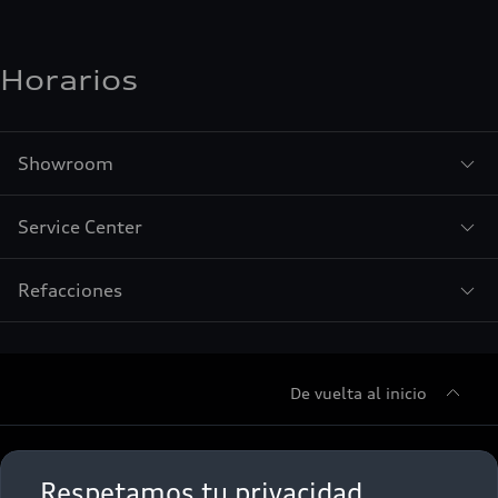
Horarios
Showroom
Service Center
Refacciones
De vuelta al inicio
Sobre Nosotros
Respetamos tu privacidad