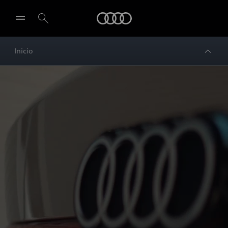
Audi
Inicio