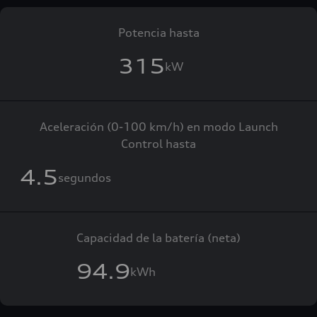
Potencia hasta
315
kW
Aceleración (0-100 km/h) en modo Launch
Control hasta
4.5
segundos
Capacidad de la batería (neta)
94.9
kWh