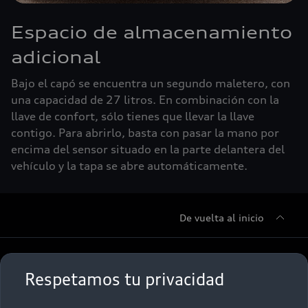
Espacio de almacenamiento
adicional
Bajo el capó se encuentra un segundo maletero, con
una capacidad de 27 litros. En combinación con la
llave de confort, sólo tienes que llevar la llave
contigo. Para abrirlo, basta con pasar la mano por
encima del sensor situado en la parte delantera del
vehículo y la tapa se abre automáticamente.
De vuelta al inicio
Sobre Nosotros
Respetamos tu privacidad
Promociones
Conócenos