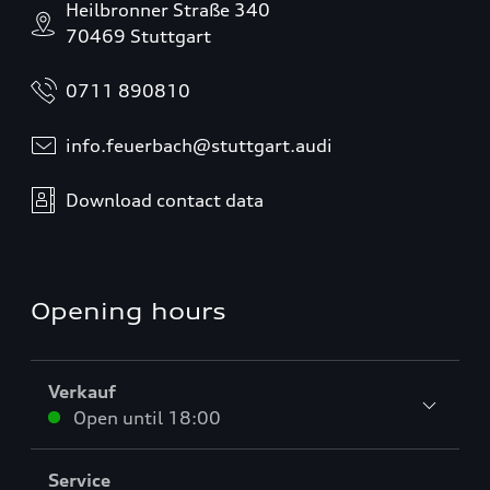
Heilbronner Straße 340
70469 Stuttgart
0711 890810
info.feuerbach@stuttgart.audi
Download contact data
Opening hours
Verkauf
Open until
18:00
Service