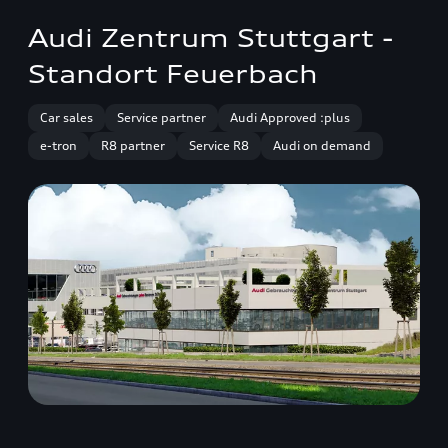
Audi Zentrum Stuttgart -
Standort Feuerbach
Car sales
Service partner
Audi Approved :plus
e-tron
R8 partner
Service R8
Audi on demand