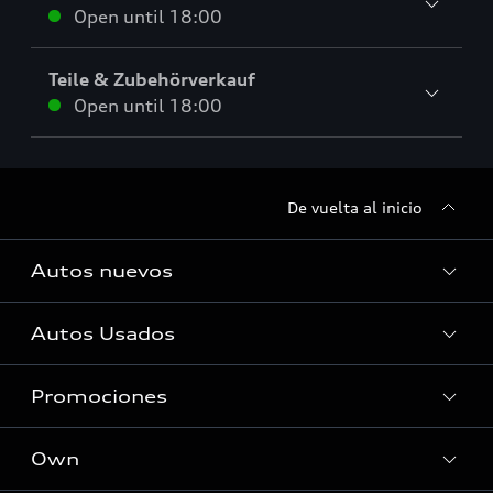
Open until
18:00
Teile & Zubehörverkauf
Open until
18:00
De vuelta al inicio
Autos nuevos
Autos Usados
Autos Nuevos
Promociones
Autos Usados
Own
Promociones