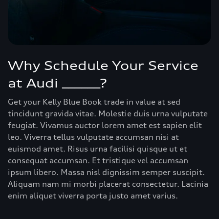
Why Schedule Your Service
at Audi ______?
Get your Kelly Blue Book trade in value at sed
tincidunt gravida vitae. Molestie duis urna vulputate
feugiat. Vivamus auctor lorem amet est sapien elit
leo. Viverra tellus vulputate accumsan nisi at
euismod amet. Risus urna facilisi quisque ut et
consequat accumsan. Et tristique vel accumsan
ipsum libero. Massa nisl dignissim semper suscipit.
Aliquam nam mi morbi placerat consectetur. Lacinia
enim aliquet viverra porta justo amet varius.